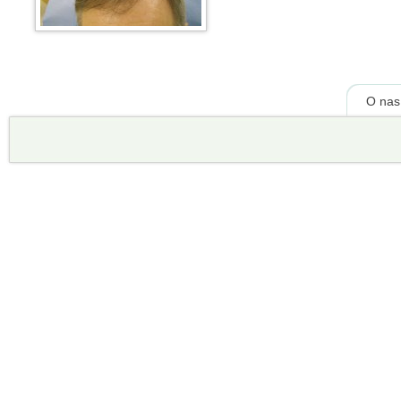
O nas