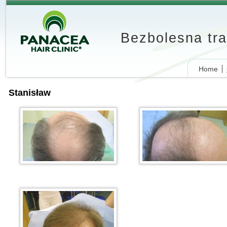
Bezbolesna tr
Home
Stanisław